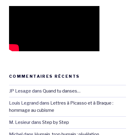
COMMENTAIRES RÉCENTS
JP Lesage
dans
Quand tu danses…
Louis Legrand
dans
Lettres à Picasso et à Braque :
hommage au cubisme
M. Lesieur
dans
Step by Step
Michel
dans
Humain, trop humain : révélation