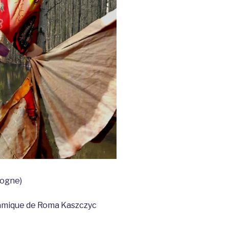
logne)
ramique de Roma Kaszczyc