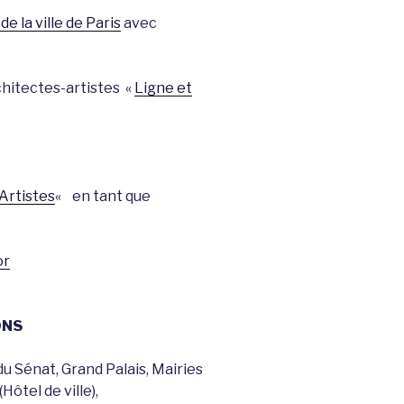
de la ville de Paris
avec
chitectes-artistes «
Ligne et
Artistes
«
en tant que
or
ONS
du Sénat, Grand Palais, Mairies
Hôtel de ville),