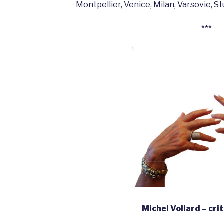
Montpellier, Venice, Milan, Varsovie, S
***
Michel Vollard – crit