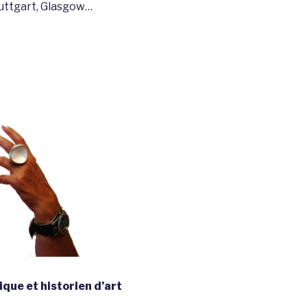
tuttgart, Glasgow…
ique et historien d’art