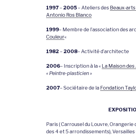
1997
–
2005
– Ateliers des
Bea
ux-arts 
Antonio Ros Blanco
1999
– Membre de l’association des ar
Couleur
«
1982
–
2008
– Activité d’architecte
2006
– Inscription à la «
La Maison des 
« Peintre-plasticien »
2007
– Sociétaire de la
Fondation Tayl
EXPOSITI
Paris ( Carrousel du Louvre, Orangerie 
des 4 et 5 arrondissements), Versailles (