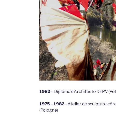
1982
– Diplôme d’Architecte DEPV (Po
1975
–
1982
– Atelier de sculpture cé
(Pologne)