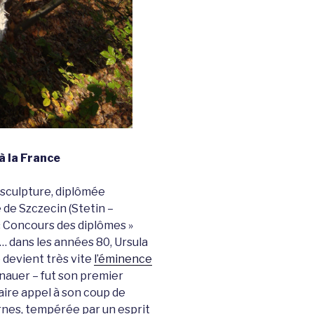
à la France
 sculpture, diplômée
 de Szczecin (Stetin –
« Concours des diplômes »
… dans les années 80, Ursula
e devient très vite
l’éminence
nauer – fut son premier
aire appel à son coup de
ornes, tempérée par un esprit