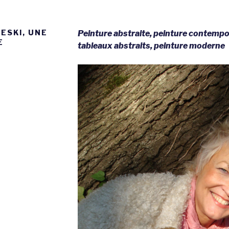
ESKI, UNE
Peinture abstraite, peinture contemp
E
tableaux abstraits, peinture moderne