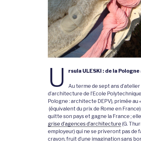
U
rsula ULESKI : de la Pologne 
Au terme de sept ans d’atelier
d’architecture de l’Ecole Polytechnique
Pologne : architecte DEPV), primée au 
(équivalent du prix de Rome en France)
quitte son pays et gagne la France ; ell
grise d’agences d’architecture
(G. Thur
employeur) qui ne se priveront pas de f
crayon, fruit d’une imagination sans b