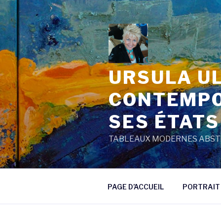
Aller
au
contenu
principal
URSULA UL
CONTEMPO
SES ÉTATS
TABLEAUX MODERNES ABSTR
PAGE D’ACCUEIL
PORTRAIT 