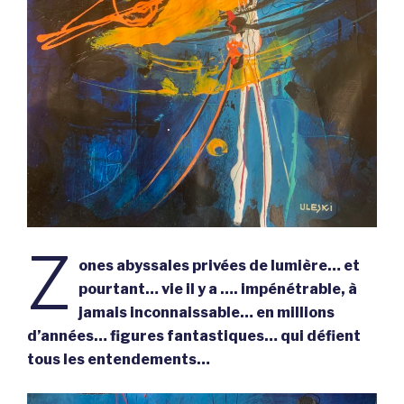
Z
ones abyssales privées de lumière… et
pourtant… vie il y a …. impénétrable, à
jamais inconnaissable… en millions
d’années… figures fantastiques… qui défient
tous les entendements…