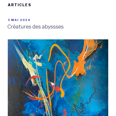
ARTICLES
PUBLIÉ
3 MAI 2024
LE
Créatures des abyssses